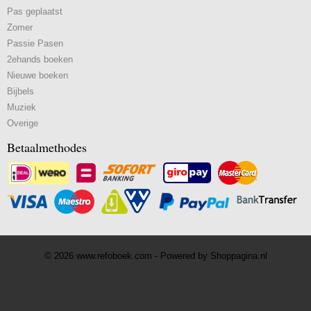
Pas geplaatst
Zomer
Passie Pasen
2ehands boeken
Nieuwe boeken
Bijbels
Muziek
Overige
Betaalmethodes
© 2026 www.refoboek.com - Powered by Shoppagina.nl