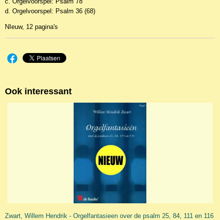
c. Orgelvoorspel: Psalm 78
d. Orgelvoorspel: Psalm 36 (68)
NIeuw, 12 pagina's
Ook interessant
Zwart, Willem Hendrik - Orgelfantasieen over de psalm 25, 84, 111 en 116