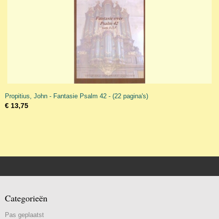
Propitius, John - Fantasie Psalm 42 - (22 pagina's)
€ 13,75
Categorieën
Pas geplaatst