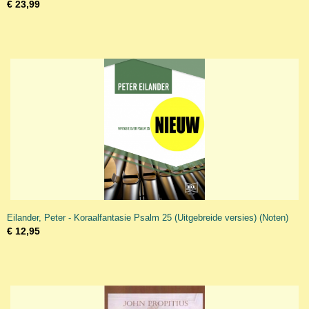
€ 23,99
Eilander, Peter - Koraalfantasie Psalm 25 (Uitgebreide versies) (Noten)
€ 12,95