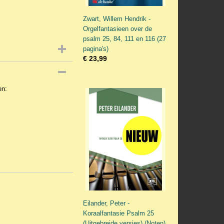
Zwart, Willem Hendrik -
Orgelfantasieen over de
psalm 25, 84, 111 en 116 (27
pagina's)
€ 23,99
en:
Eilander, Peter -
Koraalfantasie Psalm 25
(Uitgebreide versies) (Noten)