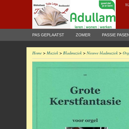
We
PAS GEPLAATST
ZOMER
PASSIE PASE
Home
>
Muziek
>
Bladmuziek
>
Nieuwe bladmuziek
>
Org