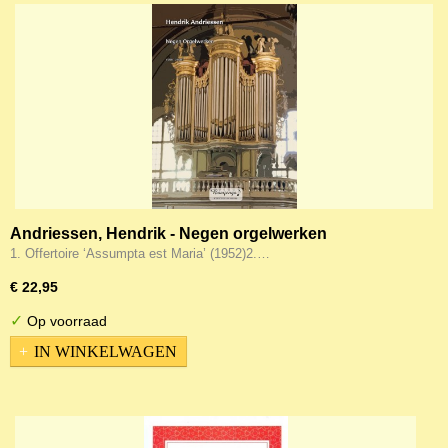
Andriessen, Hendrik - Negen orgelwerken
1. Offertoire ‘Assumpta est Maria’ (1952)2.…
€ 22,95
✓
Op voorraad
IN WINKELWAGEN