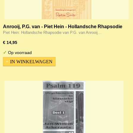
Anrooij, P.G. van - Piet Hein - Hollandsche Rhapsodie
Piet Hein: Hollandsche Rhapsodie van P.G. van Anrooij…
€ 14,95
✓
Op voorraad
IN WINKELWAGEN