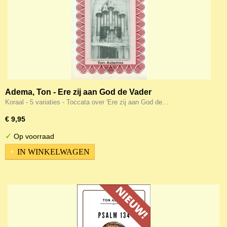
Adema, Ton - Ere zij aan God de Vader
Koraal - 5 variaties - Toccata over 'Ere zij aan God de…
€ 9,95
✓
Op voorraad
IN WINKELWAGEN