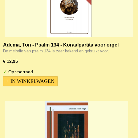
Adema, Ton - Psalm 134 - Koraalpartita voor orgel
De melodie van psalm 134 is zeer bekend en gebruikt voor…
€ 12,95
✓
Op voorraad
IN WINKELWAGEN