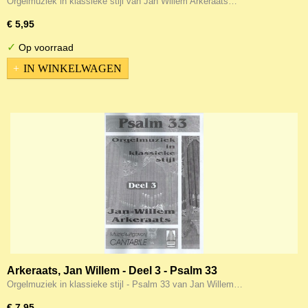
Orgelmuziek in klassieke stijl van Jan Willem Arkeraats…
€ 5,95
✓
Op voorraad
IN WINKELWAGEN
Arkeraats, Jan Willem - Deel 3 - Psalm 33
Orgelmuziek in klassieke stijl - Psalm 33 van Jan Willem…
€ 7,95