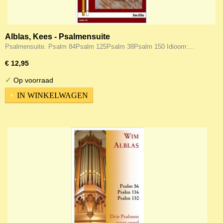
Alblas, Kees - Psalmensuite
Psalmensuite. Psalm 84Psalm 125Psalm 38Psalm 150 Idioom:…
€ 12,95
✓
Op voorraad
IN WINKELWAGEN