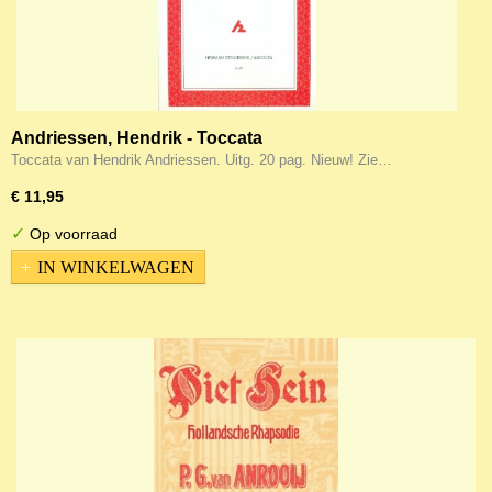
Andriessen, Hendrik - Toccata
Toccata van Hendrik Andriessen. Uitg. 20 pag. Nieuw! Zie…
€ 11,95
✓
Op voorraad
IN WINKELWAGEN