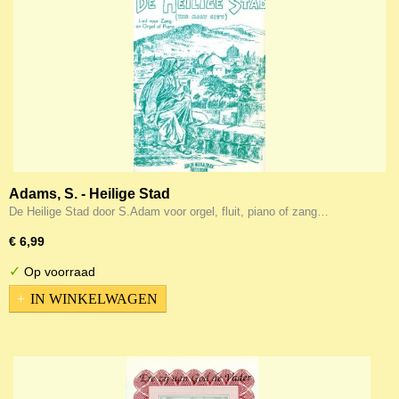
Adams, S. - Heilige Stad
De Heilige Stad door S.Adam voor orgel, fluit, piano of zang…
€ 6,99
✓
Op voorraad
IN WINKELWAGEN