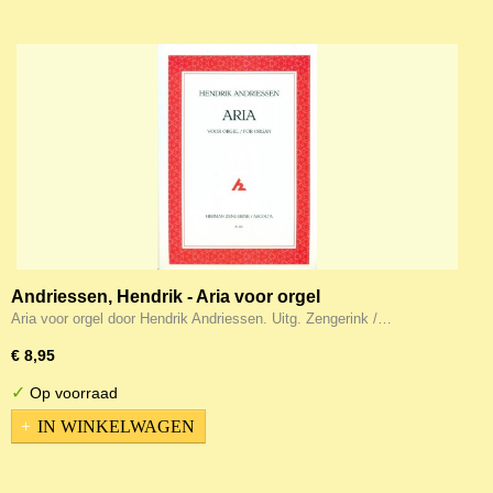
Andriessen, Hendrik - Aria voor orgel
Aria voor orgel door Hendrik Andriessen. Uitg. Zengerink /…
€ 8,95
✓
Op voorraad
IN WINKELWAGEN