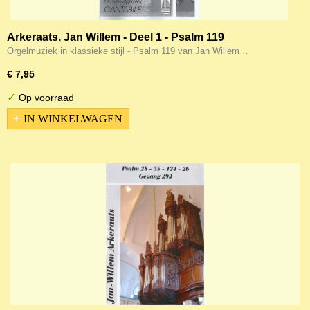
Arkeraats, Jan Willem - Deel 1 - Psalm 119
Orgelmuziek in klassieke stijl - Psalm 119 van Jan Willem…
€ 7,95
✓
Op voorraad
IN WINKELWAGEN