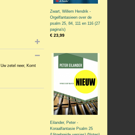
Zwart, Willem Hendrik -
Orgelfantasieen over de
psalm 25, 84, 111 en 116 (27
pagina's)
€ 23,99
r Uw zetel neer, Komt
Eilander, Peter -
Koraalfantasie Psalm 25
(Uitgebreide versies) (Noten)