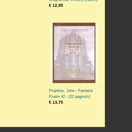
€ 12,95
Propitius, John - Fantasie
Psalm 42 - (22 pagina's)
€ 13,75