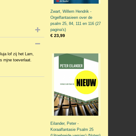
Zwart, Willem Hendrik -
Orgelfantasieen over de
psalm 25, 84, 111 en 116 (27
pagina's)
€ 23,99
uja lof zij het Lam,
 mjne toeverlaat.
Eilander, Peter -
Koraalfantasie Psalm 25
(Uitgebreide versies) (Noten)