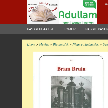
We
PAS GEPLAATST
ZOMER
PASSIE PASE
Home
>
Muziek
>
Bladmuziek
>
Nieuwe bladmuziek
>
Org