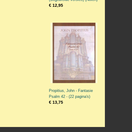
€ 12,95
Propitius, John - Fantasie
Psalm 42 - (22 pagina's)
€ 13,75