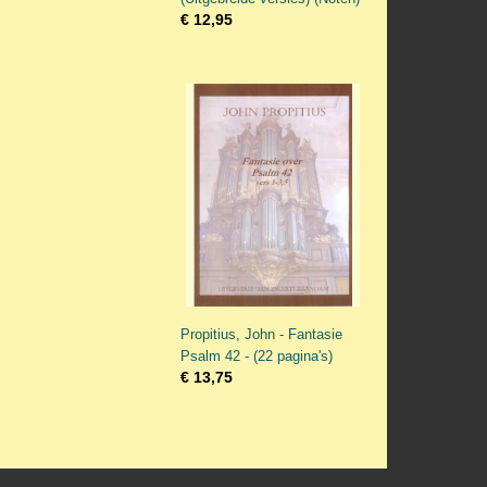
€ 12,95
Propitius, John - Fantasie
Psalm 42 - (22 pagina's)
€ 13,75