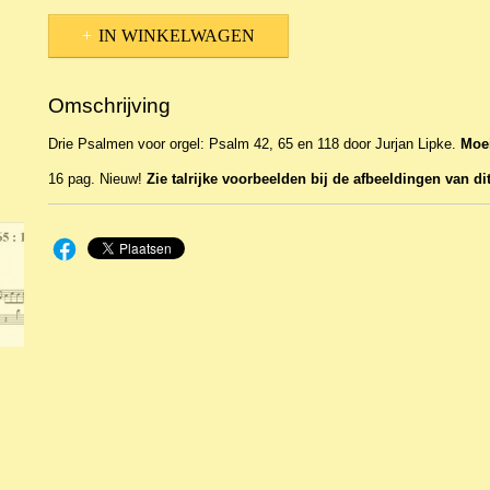
IN WINKELWAGEN
Omschrijving
Drie Psalmen voor orgel: Psalm 42, 65 en 118 door Jurjan Lipke.
Moei
16 pag. Nieuw!
Zie talrijke voorbeelden bij de afbeeldingen van dit 