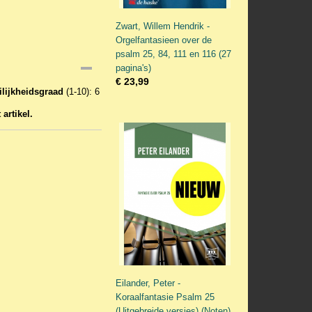
Zwart, Willem Hendrik -
Orgelfantasieen over de
psalm 25, 84, 111 en 116 (27
pagina's)
€ 23,99
lijkheidsgraad
(1-10): 6
artikel.
Eilander, Peter -
Koraalfantasie Psalm 25
(Uitgebreide versies) (Noten)