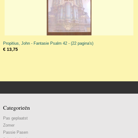
Propitius, John - Fantasie Psalm 42 - (22 pagina's)
€ 13,75
Categorieën
Pas geplaatst
Zomer
Passie Pasen