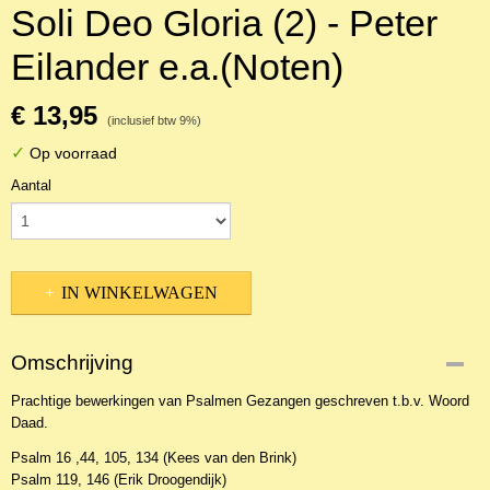
Soli Deo Gloria (2) - Peter
Eilander e.a.(Noten)
€ 13,95
(inclusief btw 9%)
✓
Op voorraad
Aantal
IN WINKELWAGEN
Omschrijving
Prachtige bewerkingen van Psalmen Gezangen geschreven t.b.v. Woord
Daad.
Psalm 16 ,44, 105, 134 (Kees van den Brink)
Psalm 119, 146 (Erik Droogendijk)