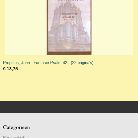
Propitius, John - Fantasie Psalm 42 - (22 pagina's)
€ 13,75
Categorieën
Pas geplaatst