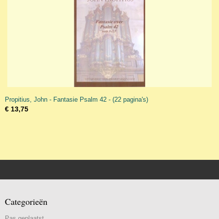
Propitius, John - Fantasie Psalm 42 - (22 pagina's)
€ 13,75
Categorieën
Pas geplaatst