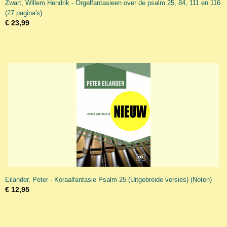
Zwart, Willem Hendrik - Orgelfantasieen over de psalm 25, 84, 111 en 116
(27 pagina's)
€ 23,99
Eilander, Peter - Koraalfantasie Psalm 25 (Uitgebreide versies) (Noten)
€ 12,95