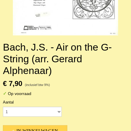
Bach, J.S. - Air on the G-
String (arr. Gerard
Alphenaar)
€ 7,90
(inclusief btw 9%)
✓
Op voorraad
Aantal
IN WINKELWAGEN