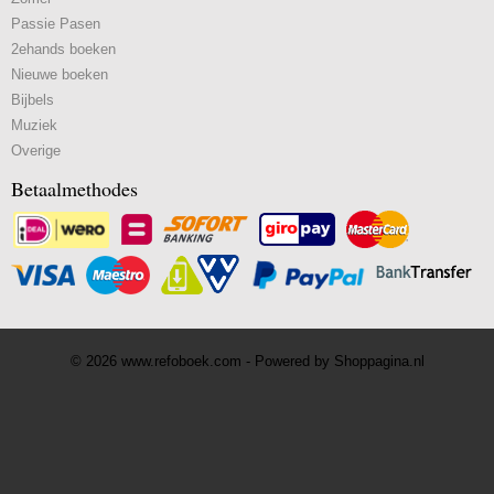
Passie Pasen
2ehands boeken
Nieuwe boeken
Bijbels
Muziek
Overige
Betaalmethodes
© 2026 www.refoboek.com - Powered by Shoppagina.nl