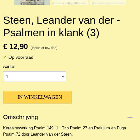
Steen, Leander van der -
Psalmen in klank (3)
€ 12,90
(inclusief btw 9%)
✓
Op voorraad
Aantal
IN WINKELWAGEN
Omschrijving
Koraalbewerking Psalm 149: 1 ; Trio Psalm 27 en Preluium en Fuga
Psalm 72 door Leander van der Steen,