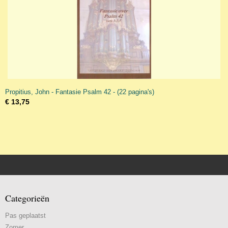
Propitius, John - Fantasie Psalm 42 - (22 pagina's)
€ 13,75
Categorieën
Pas geplaatst
Zomer