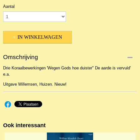
Aantal
IN WINKELWAGEN
Omschrijving
Drie Koraalbewerkingen 'Wegen Gods hoe duister" De aarde is vervuld'
e.a.
Uitgave Willemsen, Huizen. Nieuw!
Ook interessant