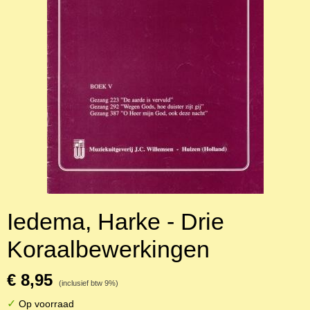
Iedema, Harke - Drie
Koraalbewerkingen
€ 8,95
(inclusief btw 9%)
✓
Op voorraad