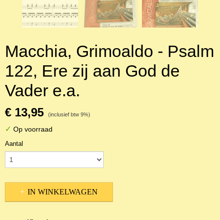
Macchia, Grimoaldo - Psalm
122, Ere zij aan God de
Vader e.a.
€ 13,95
(inclusief btw 9%)
✓
Op voorraad
Aantal
IN WINKELWAGEN