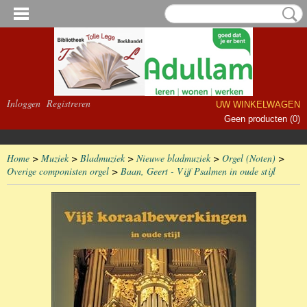
Inloggen
Registreren
UW WINKELWAGEN
Geen producten
(0)
Home
>
Muziek
>
Bladmuziek
>
Nieuwe bladmuziek
>
Orgel (Noten)
>
Overige componisten orgel
>
Baan, Geert - Vijf Psalmen in oude stijl