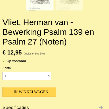
Vliet, Herman van -
Bewerking Psalm 139 en
Psalm 27 (Noten)
€ 12,95
(inclusief btw 9%)
✓
Op voorraad
Aantal
IN WINKELWAGEN
Specificaties