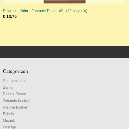
Propitius, John - Fantasie Psalm 42 - (22 pagina's)
€ 13,75
Categorieën
Pas geplaatst
Zomer
Passie Pasen
2ehands boeken
Nieuwe boeken
Bijbels
Muziek
Overige