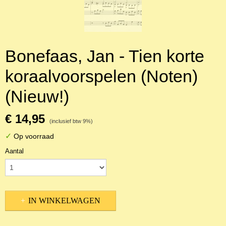
Bonefaas, Jan - Tien korte
koraalvoorspelen (Noten)
(Nieuw!)
€ 14,95
(inclusief btw 9%)
✓
Op voorraad
Aantal
IN WINKELWAGEN