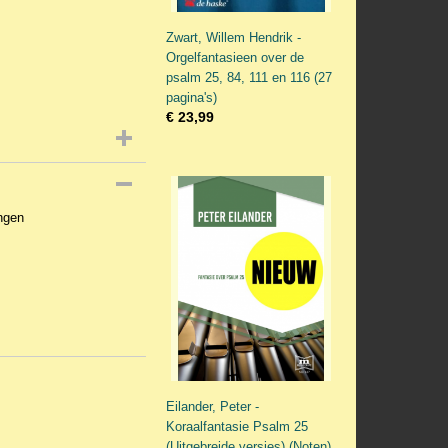
Zwart, Willem Hendrik -
Orgelfantasieen over de
psalm 25, 84, 111 en 116 (27
pagina's)
€ 23,99
ngen
Eilander, Peter -
Koraalfantasie Psalm 25
(Uitgebreide versies) (Noten)