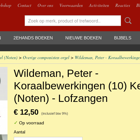
bshop
Contact
Over ons
Voorwaarden
Activiteiten
Reacties
B
N
2EHANDS BOEKEN
NIEUWE BOEKEN
BIJBELS
el (Noten)
>
Overige componisten orgel
>
Wildeman, Peter - Koraalbewerkingen
Wildeman, Peter -
Koraalbewerkingen (10) Ke
(Noten) - Lofzangen
€ 12,50
(inclusief btw 9%)
✓
Op voorraad
Aantal