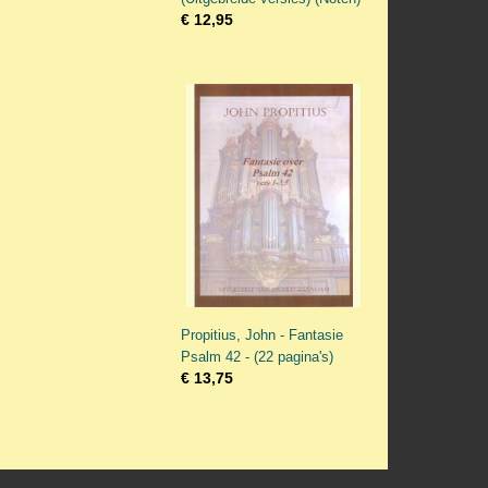
€ 12,95
Propitius, John - Fantasie
Psalm 42 - (22 pagina's)
€ 13,75