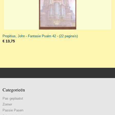
Propitius, John - Fantasie Psalm 42 - (22 pagina's)
€ 13,75
Categorieën
Pas geplaatst
Zomer
Passie Pasen