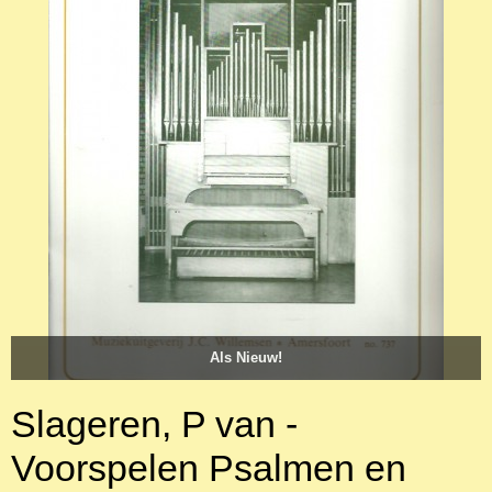
Als Nieuw!
Slageren, P van -
Voorspelen Psalmen en