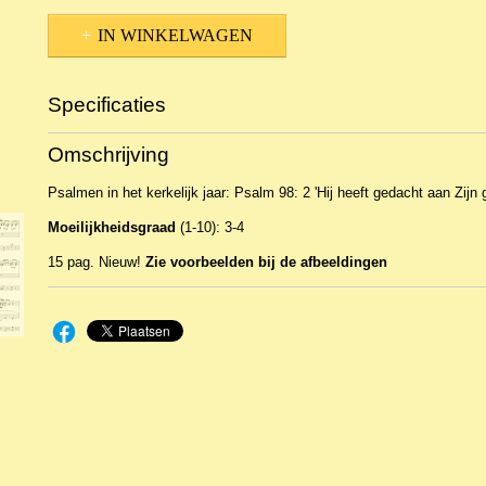
IN WINKELWAGEN
Specificaties
Productcode
NBLNOr-15190
Omschrijving
EAN code
Opus10-484
Psalmen in het kerkelijk jaar: Psalm 98: 2 'Hij heeft gedacht aan Zijn
Moeilijkheidsgraad
(1-10): 3-4
15 pag. Nieuw!
Zie voorbeelden bij de afbeeldingen