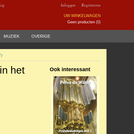
log
Inloggen
Registreren
UW WINKELWAGEN
Geen producten
(0)
MUZIEK
OVERIGE
1)
in het
Ook interessant