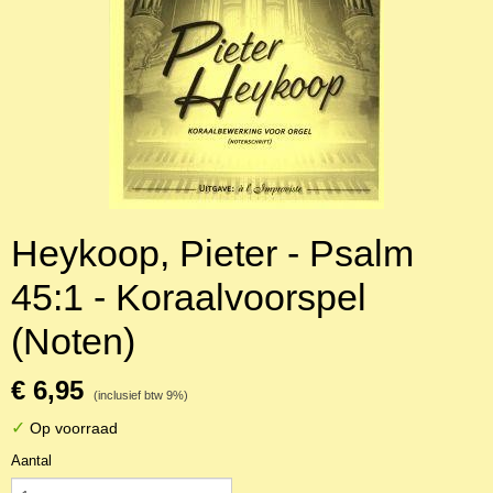
Heykoop, Pieter - Psalm
45:1 - Koraalvoorspel
(Noten)
€ 6,95
(inclusief btw 9%)
✓
Op voorraad
Aantal