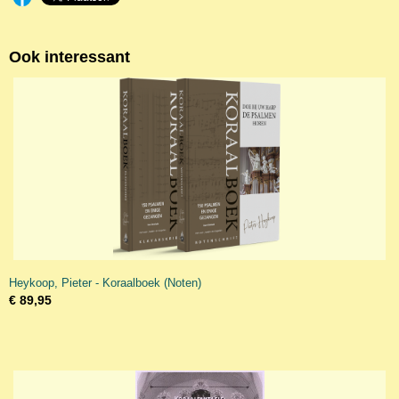
Ook interessant
Heykoop, Pieter - Koraalboek (Noten)
€ 89,95