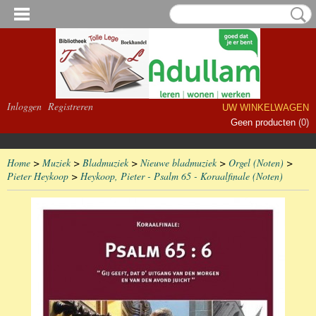
Inloggen
Registreren
UW WINKELWAGEN
Geen producten
(0)
Home
>
Muziek
>
Bladmuziek
>
Nieuwe bladmuziek
>
Orgel (Noten)
>
Pieter Heykoop
>
Heykoop, Pieter - Psalm 65 - Koraalfinale (Noten)