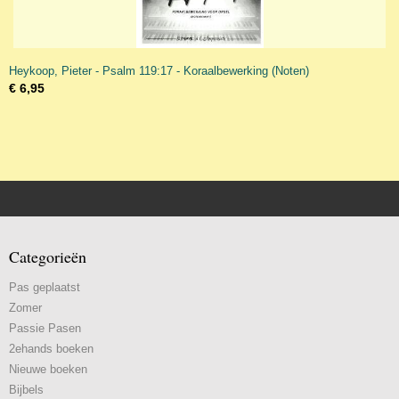
Heykoop, Pieter - Psalm 119:17 - Koraalbewerking (Noten)
€ 6,95
Categorieën
Pas geplaatst
Zomer
Passie Pasen
2ehands boeken
Nieuwe boeken
Bijbels