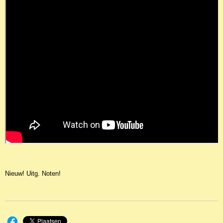
Nieuw! Uitg. Noten!