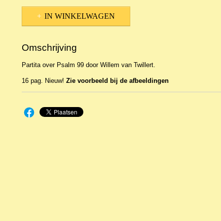
IN WINKELWAGEN
Omschrijving
Partita over Psalm 99 door Willem van Twillert.
16 pag. Nieuw!
Zie voorbeeld bij de afbeeldingen