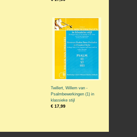
Twillert, Willem van -
Psalmbewerkingen (1) in
klassieke stijl
€ 17,99