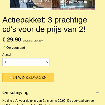
Actiepakket: 3 prachtige
cd's voor de prijs van 2!
€ 29,90
(inclusief btw 21%)
✓
Op voorraad
Aantal
IN WINKELWAGEN
Omschrijving
Nu drie cd's voor de prijs van 2.. slechts 29,90. De voorraad van de