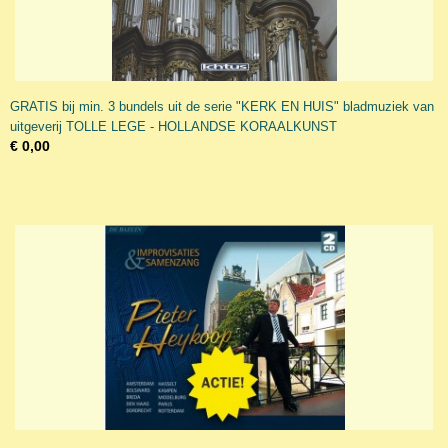
GRATIS bij min. 3 bundels uit de serie "KERK EN HUIS" bladmuziek van
uitgeverij TOLLE LEGE - HOLLANDSE KORAALKUNST
€ 0,00