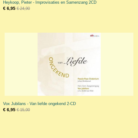
Heykoop, Pieter - Improvisaties en Samenzang 2CD
€ 6,95
€ 24,90
Vox Jubilans - Van liefde ongekend 2-CD
€ 6,95
€ 15,00