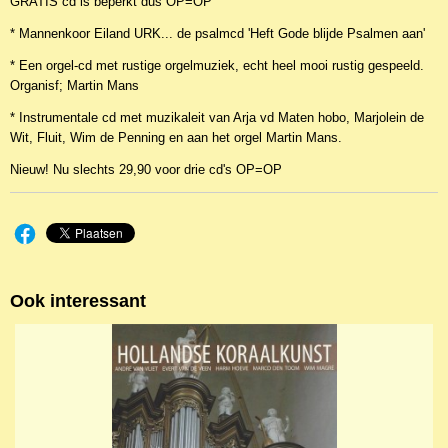
GRATIS cd is beperkt dus OP=OP
* Mannenkoor Eiland URK... de psalmcd 'Heft Gode blijde Psalmen aan'
* Een orgel-cd met rustige orgelmuziek, echt heel mooi rustig gespeeld.
Organisf; Martin Mans
* Instrumentale cd met muzikaleit van Arja vd Maten hobo, Marjolein de
Wit, Fluit, Wim de Penning en aan het orgel Martin Mans.
Nieuw! Nu slechts 29,90 voor drie cd's OP=OP
Ook interessant