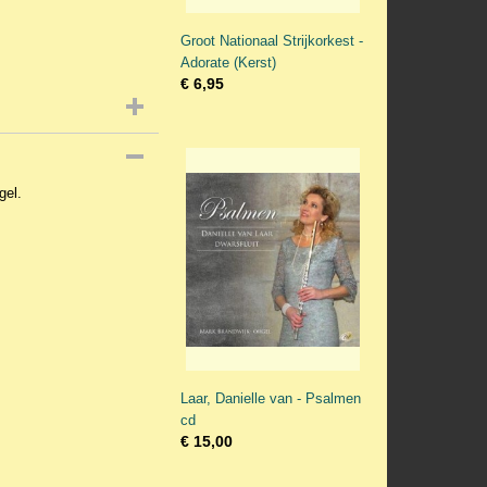
Groot Nationaal Strijkorkest -
Adorate (Kerst)
€ 6,95
gel.
Laar, Danielle van - Psalmen
cd
€ 15,00