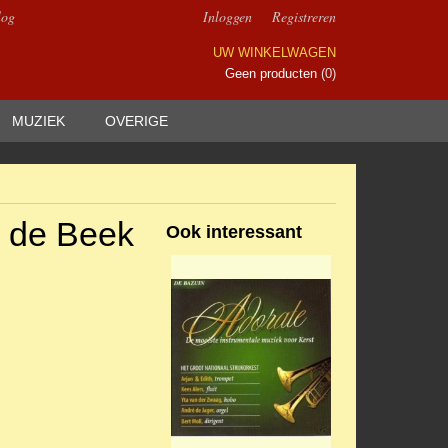
log
Inloggen
Registreren
UW WINKELWAGEN
Geen producten
(0)
MUZIEK
OVERIGE
n de Beek
Ook interessant