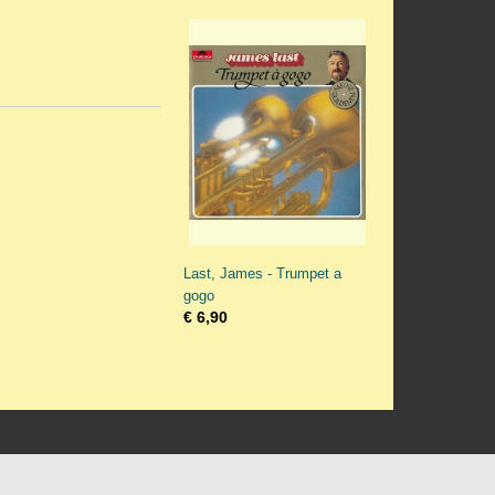
Last, James - Trumpet a
gogo
€ 6,90