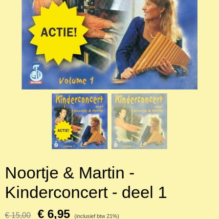
Noortje & Martin -
Kinderconcert - deel 1
€ 6,95
€ 15,00
(inclusief btw 21%)