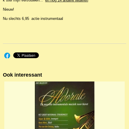
k stel mijn vertrouwen...
en nog 14 andere liederen
Nieuw!
Nu slechts 6,95 actie instrumentaal
Ook interessant