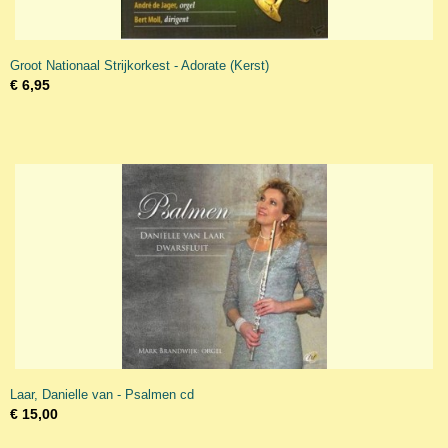
Groot Nationaal Strijkorkest - Adorate (Kerst)
€ 6,95
Laar, Danielle van - Psalmen cd
€ 15,00