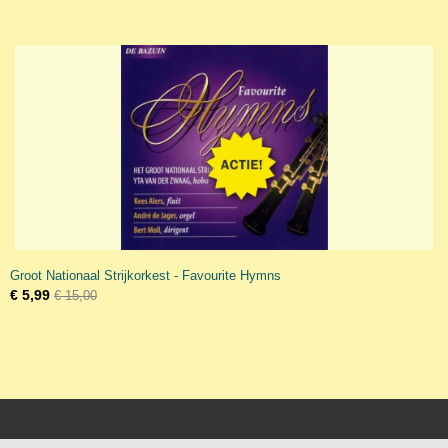
Groot Nationaal Strijkorkest - Favourite Hymns
€ 5,99
€ 15,00