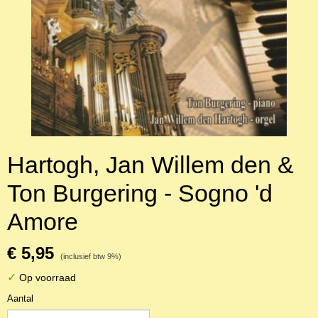
Hartogh, Jan Willem den &
Ton Burgering - Sogno 'd
Amore
€ 5,95
(inclusief btw 9%)
✓
Op voorraad
Aantal