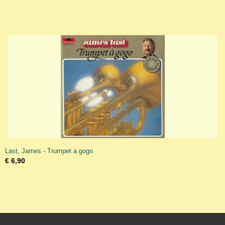
Last, James - Trumpet a gogo
€ 6,90