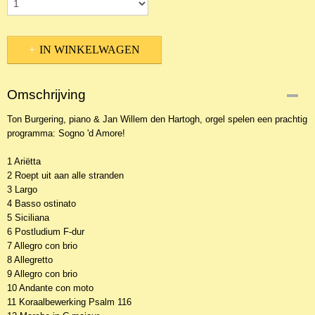
IN WINKELWAGEN
Omschrijving
Ton Burgering, piano & Jan Willem den Hartogh, orgel spelen een prachtig
programma: Sogno 'd Amore!
1 Ariëtta
2 Roept uit aan alle stranden
3 Largo
4 Basso ostinato
5 Siciliana
6 Postludium F-dur
7 Allegro con brio
8 Allegretto
9 Allegro con brio
10 Andante con moto
11 Koraalbewerking Psalm 116