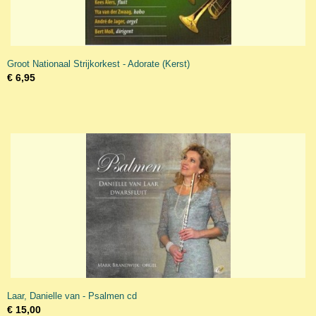
Groot Nationaal Strijkorkest - Adorate (Kerst)
€ 6,95
Laar, Danielle van - Psalmen cd
€ 15,00