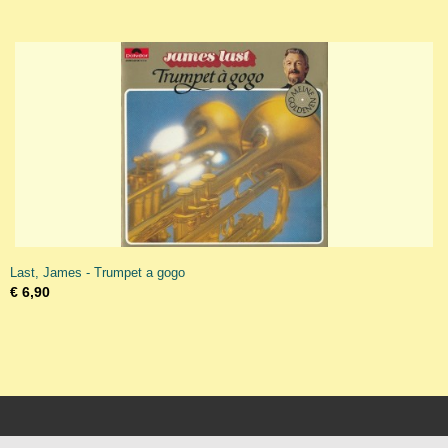
Last, James - Trumpet a gogo
€ 6,90