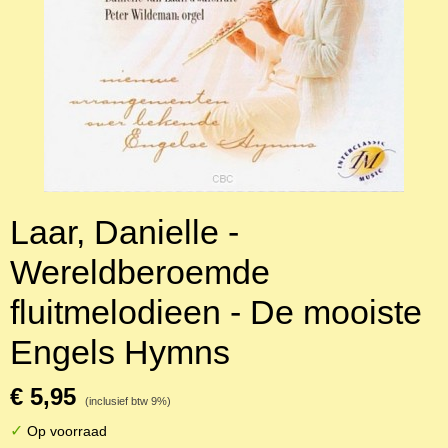
Laar, Danielle -
Wereldberoemde
fluitmelodieen - De mooiste
Engels Hymns
€ 5,95
(inclusief btw 9%)
✓
Op voorraad