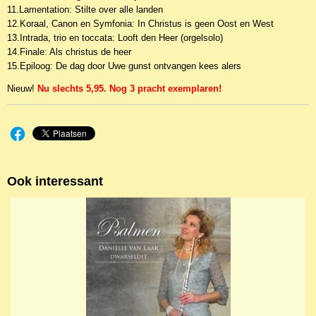
11.Lamentation: Stilte over alle landen
12.Koraal, Canon en Symfonia: In Christus is geen Oost en West
13.Intrada, trio en toccata: Looft den Heer (orgelsolo)
14.Finale: Als christus de heer
15.Epiloog: De dag door Uwe gunst ontvangen kees alers
Nieuw!
Nu slechts 5,95. Nog 3 pracht exemplaren!
Ook interessant