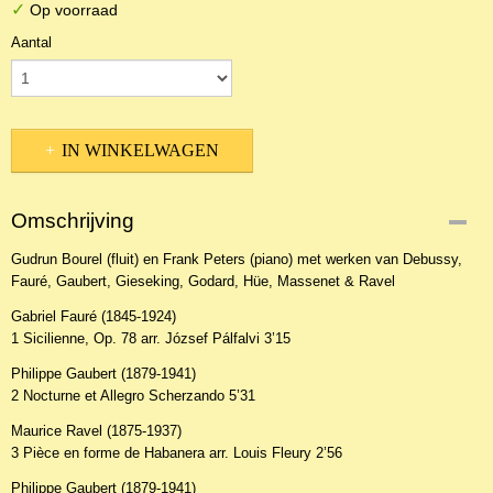
✓
Op voorraad
Aantal
IN WINKELWAGEN
Omschrijving
Gudrun Bourel (fluit) en Frank Peters (piano) met werken van Debussy,
Fauré, Gaubert, Gieseking, Godard, Hüe, Massenet & Ravel
Gabriel Fauré (1845-1924)
1 Sicilienne, Op. 78 arr. József Pálfalvi 3’15
Philippe Gaubert (1879-1941)
2 Nocturne et Allegro Scherzando 5’31
Maurice Ravel (1875-1937)
3 Pièce en forme de Habanera arr. Louis Fleury 2’56
Philippe Gaubert (1879-1941)