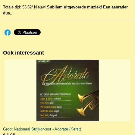
Totale tijd: 53’52/ Nieuw!
Subliem uitgevoerde muziek! Een aanrader
dus...
Ook interessant
Groot Nationaal Strijkorkest - Adorate (Kerst)