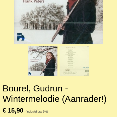
Bourel, Gudrun -
Wintermelodie (Aanrader!)
€ 15,90
(inclusief btw 9%)