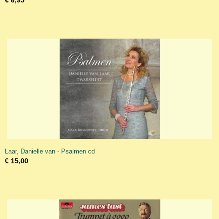
€ 6,95
Laar, Danielle van - Psalmen cd
€ 15,00