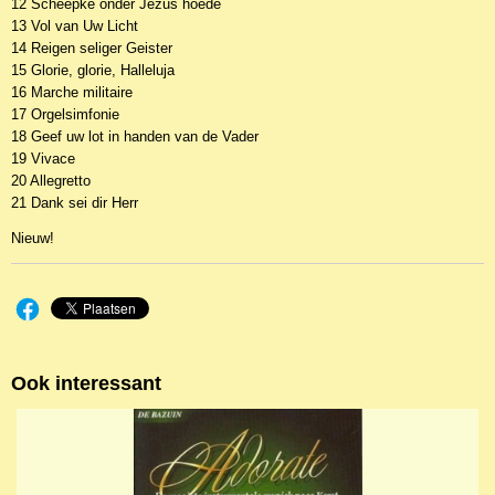
12 Scheepke onder Jezus hoede
13 Vol van Uw Licht
14 Reigen seliger Geister
15 Glorie, glorie, Halleluja
16 Marche militaire
17 Orgelsimfonie
18 Geef uw lot in handen van de Vader
19 Vivace
20 Allegretto
21 Dank sei dir Herr
Nieuw!
Ook interessant