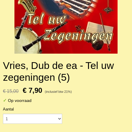
Vries, Dub de ea - Tel uw
zegeningen (5)
€ 7,90
€ 15,00
(inclusief btw 21%)
✓
Op voorraad
Aantal