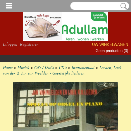
Inloggen
Registreren
UW WINKELWAGEN
Geen producten
(0)
Home
>
Muziek
>
Cd's / Dvd's
>
CD's
>
Instrumentaal
>
Leeden, Loek
van der & Jan van Weelden - Geestelijke liederen