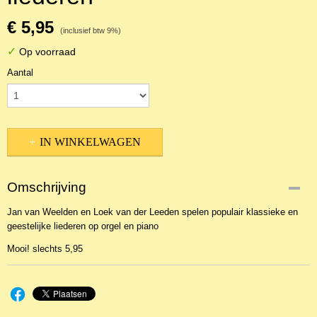
€ 5,95
(inclusief btw 9%)
✓
Op voorraad
Aantal
IN WINKELWAGEN
Omschrijving
Jan van Weelden en Loek van der Leeden spelen populair klassieke en
geestelijke liederen op orgel en piano
Mooi! slechts 5,95