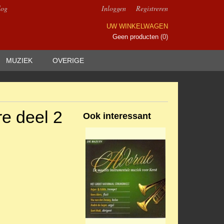
log
Inloggen
Registreren
UW WINKELWAGEN
Geen producten
(0)
MUZIEK
OVERIGE
re deel 2
Ook interessant