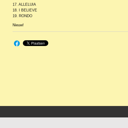
17. ALLELUIA
18. I BELIEVE
19. RONDO
Nieuw!