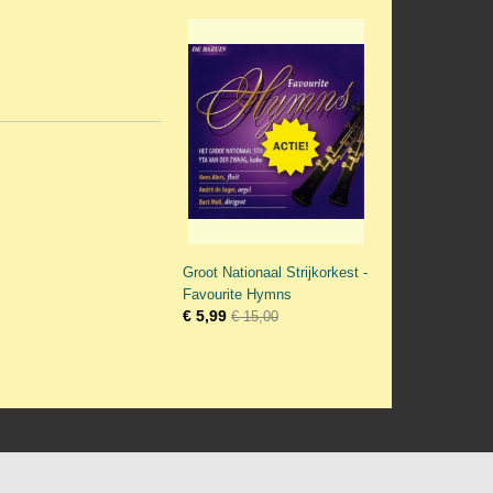
Groot Nationaal Strijkorkest -
Favourite Hymns
€ 5,99
€ 15,00