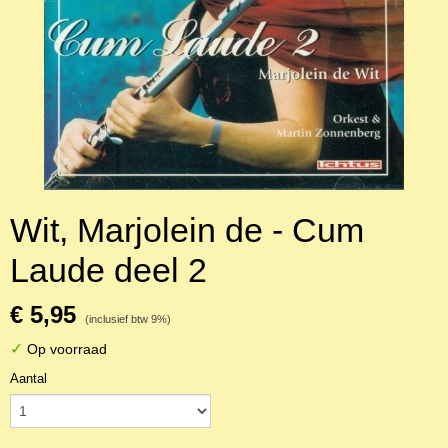
Wit, Marjolein de - Cum
Laude deel 2
€ 5,95
(inclusief btw 9%)
✓
Op voorraad
Aantal