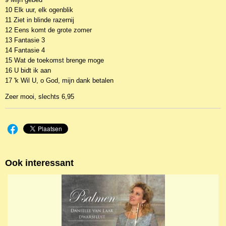
10 Elk uur, elk ogenblik
11 Ziet in blinde razernij
12 Eens komt de grote zomer
13 Fantasie 3
14 Fantasie 4
15 Wat de toekomst brenge moge
16 U bidt ik aan
17 'k Wil U, o God, mijn dank betalen
Zeer mooi, slechts 6,95
Ook interessant