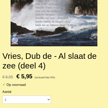
Vries, Dub de - Al slaat de
zee (deel 4)
€ 5,95
€ 6,95
(inclusief btw 9%)
✓
Op voorraad
Aantal