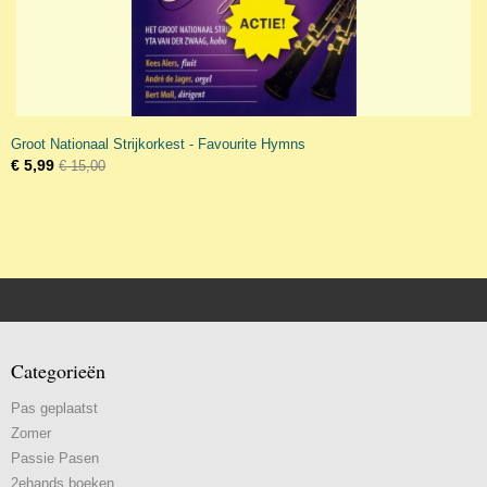
Groot Nationaal Strijkorkest - Favourite Hymns
€ 5,99
€ 15,00
Categorieën
Pas geplaatst
Zomer
Passie Pasen
2ehands boeken