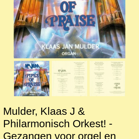
Mulder, Klaas J &
Philarmonisch Orkest! -
Gezangen voor orgel en