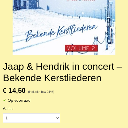
Jaap & Hendrik in concert –
Bekende Kerstliederen
€ 14,50
(inclusief btw 21%)
✓
Op voorraad
Aantal