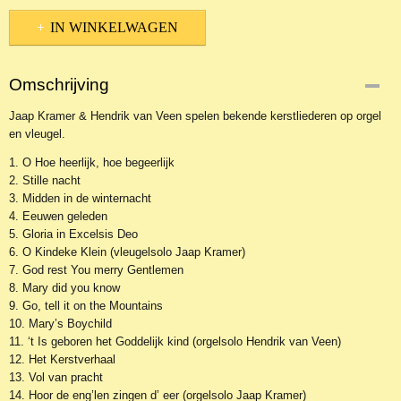
IN WINKELWAGEN
Omschrijving
Jaap Kramer & Hendrik van Veen spelen bekende kerstliederen op orgel
en vleugel.
1. O Hoe heerlijk, hoe begeerlijk
2. Stille nacht
3. Midden in de winternacht
4. Eeuwen geleden
5. Gloria in Excelsis Deo
6. O Kindeke Klein (vleugelsolo Jaap Kramer)
7. God rest You merry Gentlemen
8. Mary did you know
9. Go, tell it on the Mountains
10. Mary’s Boychild
11. ‘t Is geboren het Goddelijk kind (orgelsolo Hendrik van Veen)
12. Het Kerstverhaal
13. Vol van pracht
14. Hoor de eng’len zingen d’ eer (orgelsolo Jaap Kramer)