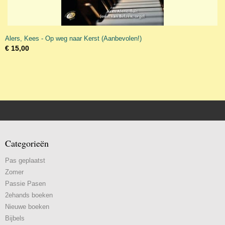
Alers, Kees - Op weg naar Kerst (Aanbevolen!)
€ 15,00
Categorieën
Pas geplaatst
Zomer
Passie Pasen
2ehands boeken
Nieuwe boeken
Bijbels