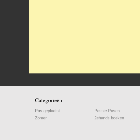
Categorieën
Pas geplaatst
Passie Pasen
Zomer
2ehands boeken