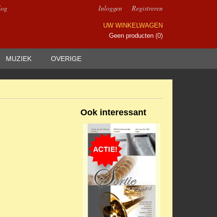
log
Inloggen
Registreren
UW WINKELWAGEN
Geen producten
(0)
MUZIEK
OVERIGE
Ook interessant