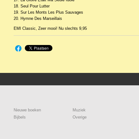
18. Seul Pour Lutter
19. Sur Les Monts Les Plus Sauvages
20. Hymne Des Marseillais
EMI Classic, Zeer mooi! Nu slechts 9,95
Nieuwe boeken
Muziek
Bijbels
Overige