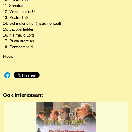
11. Sanctus
12. Vrede laat ik U
13. Psalm 150
14. Schindler’s list (instrumentaal)
15. Jacobs ladder
16. it’s me, o Lord
17. Ruwe stormen
18. Eenzaamheid
Nieuw!
Ook interessant