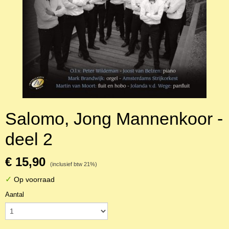
Salomo, Jong Mannenkoor -
deel 2
€ 15,90
(inclusief btw 21%)
✓
Op voorraad
Aantal