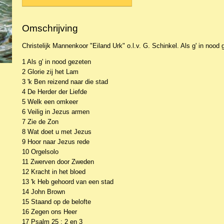
Omschrijving
Christelijk Mannenkoor "Eiland Urk" o.l.v. G. Schinkel. Als g' in nood
1 Als g' in nood gezeten
2 Glorie zij het Lam
3 'k Ben reizend naar die stad
4 De Herder der Liefde
5 Welk een omkeer
6 Veilig in Jezus armen
7 Zie de Zon
8 Wat doet u met Jezus
9 Hoor naar Jezus rede
10 Orgelsolo
11 Zwerven door Zweden
12 Kracht in het bloed
13 'k Heb gehoord van een stad
14 John Brown
15 Staand op de belofte
16 Zegen ons Heer
17 Psalm 25 : 2 en 3