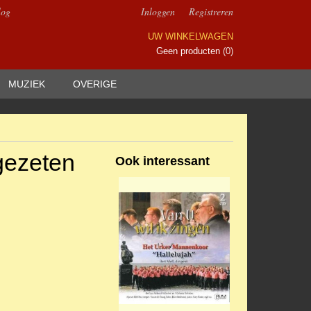
log
Inloggen
Registreren
UW WINKELWAGEN
Geen producten
(0)
MUZIEK
OVERIGE
 gezeten
Ook interessant