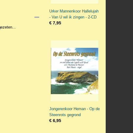
Urker Mannenkoor Hallelujah
- Van U wil ik zingen - 2-CD
€ 7,95
 gezeten...
Jongerenkoor Heman - Op de
Steenrots gegrond
€ 6,95