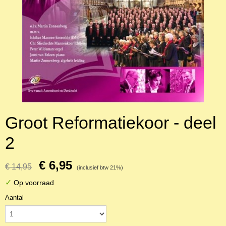
Groot Reformatiekoor - deel
2
€ 6,95
€ 14,95
(inclusief btw 21%)
✓
Op voorraad
Aantal