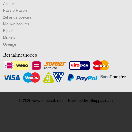
Zomer
Passie Pasen
2ehands boeken
Nieuwe boeken
Bijbels
Muziek
Overige
Betaalmethodes
© 2026 www.refoboek.com - Powered by Shoppagina.nl