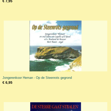
€ 7,95
Jongerenkoor Heman - Op de Steenrots gegrond
€ 6,95