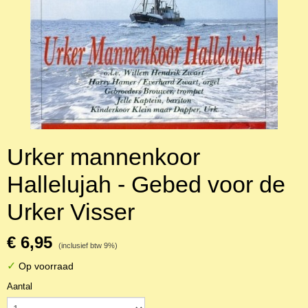
Urker mannenkoor
Hallelujah - Gebed voor de
Urker Visser
€ 6,95
(inclusief btw 9%)
✓
Op voorraad
Aantal