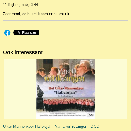
11 Blijf mij nabij 3:44
Zeer mooi, cd is zeldzaam en stamt uit
Ook interessant
Urker Mannenkoor Hallelujah - Van U wil ik zingen - 2-CD