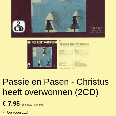
Passie en Pasen - Christus
heeft overwonnen (2CD)
€ 7,95
(inclusief btw 9%)
✓
Op voorraad