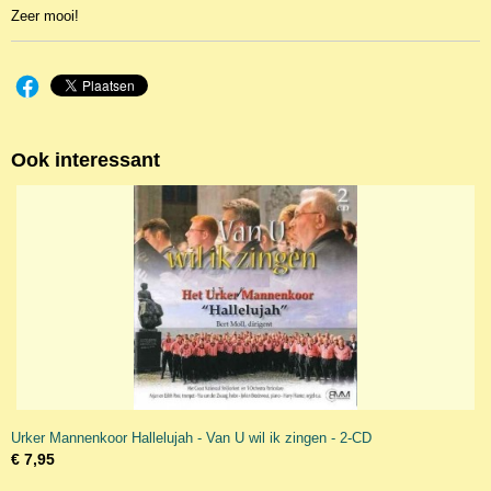
Zeer mooi!
Ook interessant
Urker Mannenkoor Hallelujah - Van U wil ik zingen - 2-CD
€ 7,95