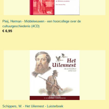
Pleij, Herman - Middeleeuwen - een hoorcollege over de
cultuurgeschiedenis (4CD)
€ 6,95
Schippers, W. - Het Uilennest - Luisterboek