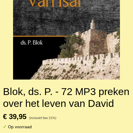
Blok, ds. P. - 72 MP3 preken
over het leven van David
€ 39,95
(inclusief btw 21%)
✓
Op voorraad