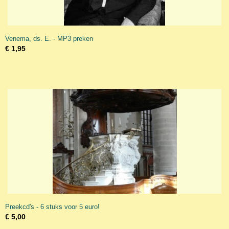
Venema, ds. E. - MP3 preken
€ 1,95
Preekcd's - 6 stuks voor 5 euro!
€ 5,00