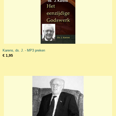
Karens, ds. J. - MP3 preken
€ 1,95