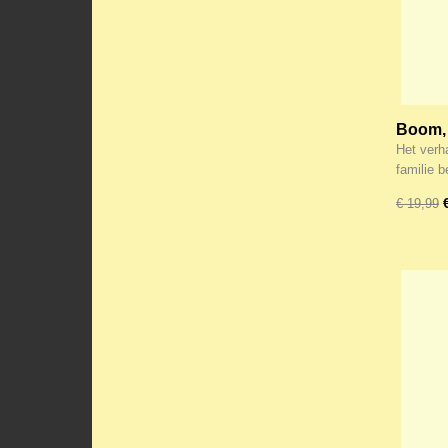
Boom, 
Het verh
familie 
€ 19,99