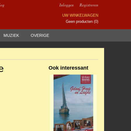
log
Inloggen
Registreren
UW WINKELWAGEN
Geen producten
(0)
MUZIEK
OVERIGE
e
Ook interessant