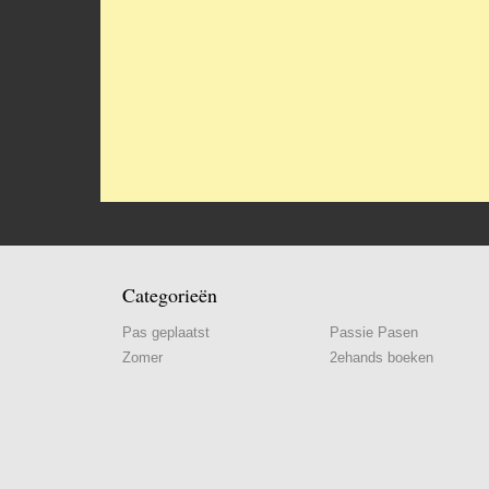
Categorieën
Pas geplaatst
Passie Pasen
Zomer
2ehands boeken