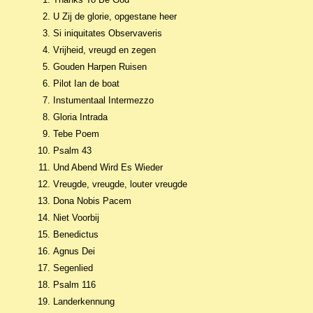
U Zij de glorie, opgestane heer
Si iniquitates Observaveris
Vrijheid, vreugd en zegen
Gouden Harpen Ruisen
Pilot Ian de boat
Instumentaal Intermezzo
Gloria Intrada
Tebe Poem
Psalm 43
Und Abend Wird Es Wieder
Vreugde, vreugde, louter vreugde
Dona Nobis Pacem
Niet Voorbij
Benedictus
Agnus Dei
Segenlied
Psalm 116
Landerkennung