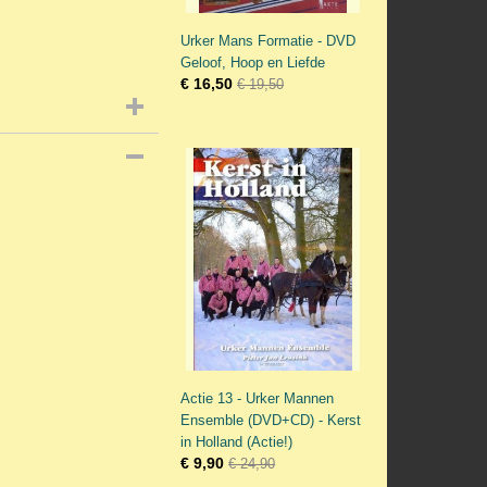
Urker Mans Formatie - DVD
Geloof, Hoop en Liefde
€ 16,50
€ 19,50
Actie 13 - Urker Mannen
Ensemble (DVD+CD) - Kerst
in Holland (Actie!)
€ 9,90
€ 24,90