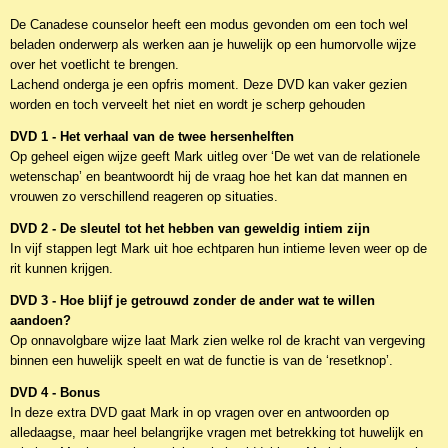
De Canadese counselor heeft een modus gevonden om een toch wel
beladen onderwerp als werken aan je huwelijk op een humorvolle wijze
over het voetlicht te brengen.
Lachend onderga je een opfris moment. Deze DVD kan vaker gezien
worden en toch verveelt het niet en wordt je scherp gehouden
DVD 1 - Het verhaal van de twee hersenhelften
Op geheel eigen wijze geeft Mark uitleg over ‘De wet van de relationele
wetenschap’ en beantwoordt hij de vraag hoe het kan dat mannen en
vrouwen zo verschillend reageren op situaties.
DVD 2 - De sleutel tot het hebben van geweldig intiem zijn
In vijf stappen legt Mark uit hoe echtparen hun intieme leven weer op de
rit kunnen krijgen.
DVD 3 - Hoe blijf je getrouwd zonder de ander wat te willen
aandoen?
Op onnavolgbare wijze laat Mark zien welke rol de kracht van vergeving
binnen een huwelijk speelt en wat de functie is van de ‘resetknop’.
DVD 4 - Bonus
In deze extra DVD gaat Mark in op vragen over en antwoorden op
alledaagse, maar heel belangrijke vragen met betrekking tot huwelijk en